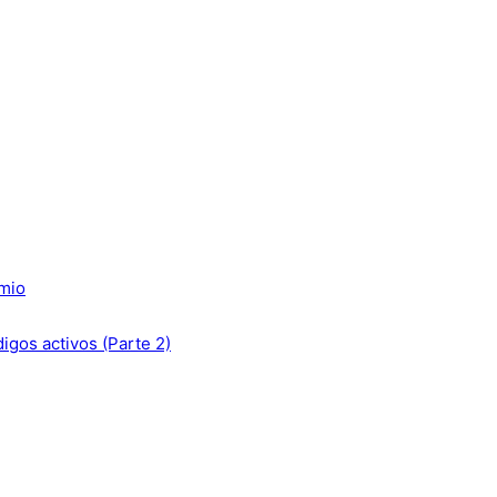
emio
gos activos (Parte 2)