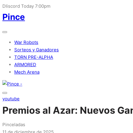
DIiscord Today 7:00pm
Pince
War Robots
Sorteos y Ganadores
TORN PRE-ALPHA
ARMORED
Mech Arena
youtube
Premios al Azar: Nuevos Ga
Pinceladas
11 de diciembre de 2025