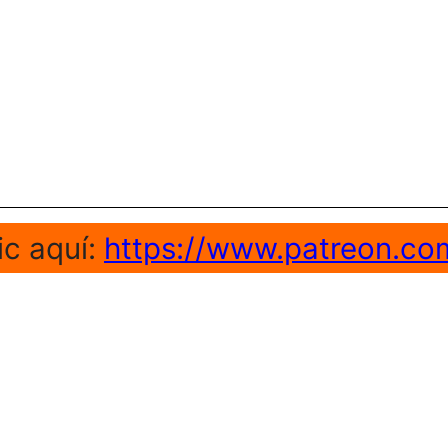
ic aquí:
https://www.patreon.co