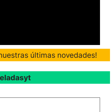
nuestras últimas novedades!
eladasyt