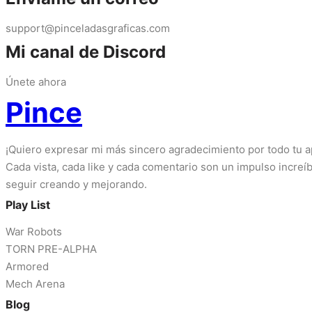
support@pinceladasgraficas.com
Mi canal de Discord
Únete ahora
Pince
¡Quiero expresar mi más sincero agradecimiento por todo tu 
Cada vista, cada like y cada comentario son un impulso increí
seguir creando y mejorando.
Play List
War Robots
TORN PRE-ALPHA
Armored
Mech Arena
Blog