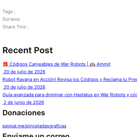
Tags :
Sorteos
Share This :
Recent Post
🎁 Códigos Canjeables de War Robots | 🤖 Ammit
20 de julio de 2026
Robot Ravana en Acción! Revisa los Códigos y Reclama tu Pr
20 de julio de 2026
Guía avanzada para dominar con Hastatus en War Robots y códi
2 de junio de 2026
Donaciones
paypal.me/pinceladasgraficas
Envíame un correo