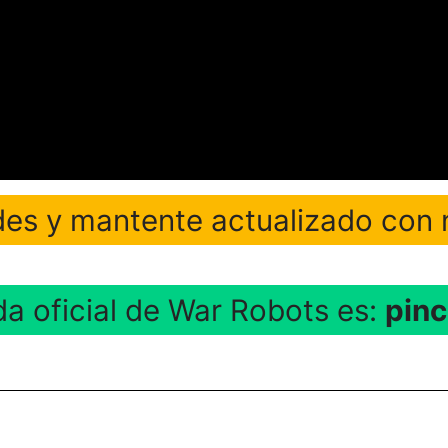
des y mantente actualizado con 
da oficial de War Robots es:
pinc