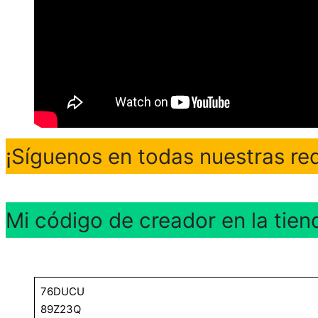
¡Síguenos en todas nuestras re
Mi código de creador en la tien
76DUCU
89Z23Q