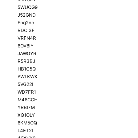
5WUQG9
J52GND
Enq2no
RDCI3F
VRFN4R
6OV8IY
JAWGYR
R5R3BJ
HB1C5Q
AWLKWK
5VG22I
WD7FR1
M46CCH
YRBI7M
XQ1OLY
6KM5OQ
L4ET2I