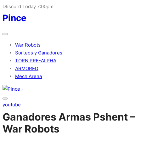
DIiscord Today 7:00pm
Pince
War Robots
Sorteos y Ganadores
TORN PRE-ALPHA
ARMORED
Mech Arena
youtube
Ganadores Armas Pshent –
War Robots