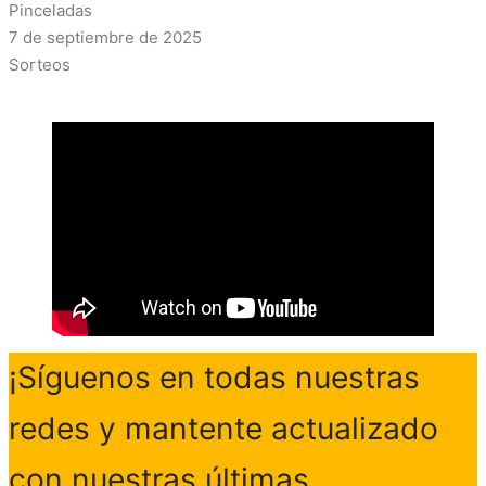
Pinceladas
7 de septiembre de 2025
Sorteos
¡Síguenos en todas nuestras
redes y mantente actualizado
con nuestras últimas