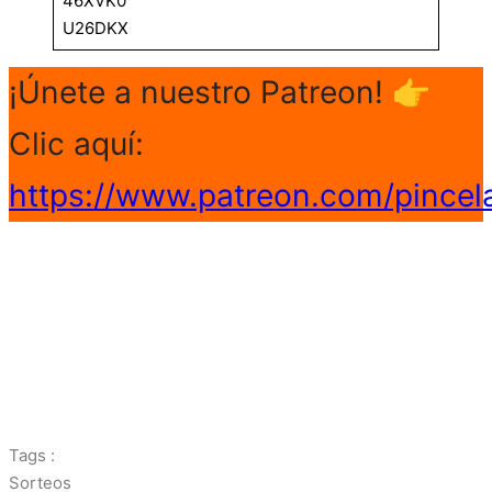
46XVK0
U26DKX
¡Únete a nuestro Patreon! 👉
Clic aquí:
https://www.patreon.com/pincel
Tags :
Sorteos