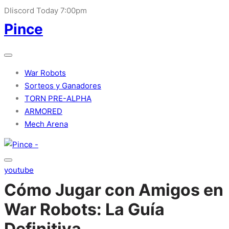
DIiscord Today 7:00pm
Pince
War Robots
Sorteos y Ganadores
TORN PRE-ALPHA
ARMORED
Mech Arena
youtube
Cómo Jugar con Amigos en
War Robots: La Guía
Definitiva